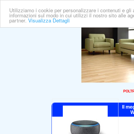
Utilizziamo i cookie per personalizzare i contenuti e gli a
informazioni sul modo in cui utilizzi il nostro sito alle a
partner.
Visualizza Dettagli
POLTR
Il me
W