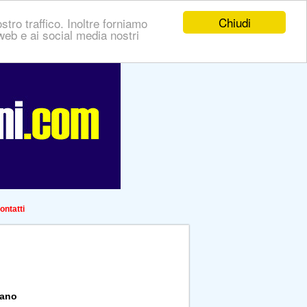
Chiudi
stro traffico. Inoltre forniamo
i web e ai social media nostri
ontatti
vano