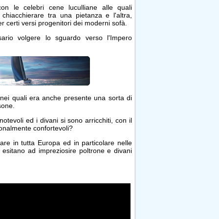
n le celebri cene luculliane alle quali
 chiacchierare tra una pietanza e l'altra,
r certi versi progenitori dei moderni sofà.
ario volgere lo sguardo verso l'Impero
ali nei quali era anche presente una sorta di
sone.
evoli ed i divani si sono arricchiti, con il
zionalmente confortevoli?
re in tutta Europa ed in particolare nelle
on esitano ad impreziosire poltrone e divani